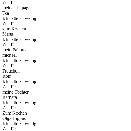
Zeit für
meinen Papagei
Tea
Ich hatte zu wenig
Zeit für
zum Kochen
Marta
Ich hatte zu wenig
Zeit für
mein Fahhrad
michael
Ich hatte zu wenig
Zeit für
Frauchen
Rolf
Ich hatte zu wenig
Zeit für
meine Tochter
Barbara
Ich hatte zu wenig
Zeit für
Zum Kochen
Olga Bippus
Ich hatte zu wenig
Zeit für