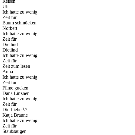
Reisen
Ulf
Ich hatte zu wenig
Zeit für
Baum schmücken
Norbert
Ich hatte zu wenig
Zeit für
Dietlind
Dietlind
Ich hatte zu wenig
Zeit für
Zeit zum lesen
Anna
Ich hatte zu wenig
Zeit für
Filme gucken
Dana Linzner
Ich hatte zu wenig
Zeit für
Die Liebe 💘
Katja Braune
Ich hatte zu wenig
Zeit für
Staubsaugen