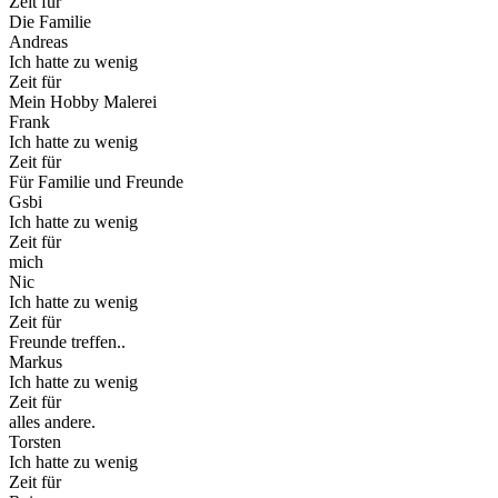
Zeit für
Die Familie
Andreas
Ich hatte zu wenig
Zeit für
Mein Hobby Malerei
Frank
Ich hatte zu wenig
Zeit für
Für Familie und Freunde
Gsbi
Ich hatte zu wenig
Zeit für
mich
Nic
Ich hatte zu wenig
Zeit für
Freunde treffen..
Markus
Ich hatte zu wenig
Zeit für
alles andere.
Torsten
Ich hatte zu wenig
Zeit für