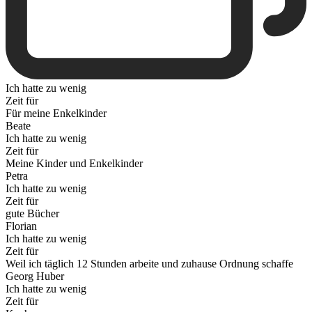
Ich hatte zu wenig
Zeit für
Für meine Enkelkinder
Beate
Ich hatte zu wenig
Zeit für
Meine Kinder und Enkelkinder
Petra
Ich hatte zu wenig
Zeit für
gute Bücher
Florian
Ich hatte zu wenig
Zeit für
Weil ich täglich 12 Stunden arbeite und zuhause Ordnung schaffe
Georg Huber
Ich hatte zu wenig
Zeit für