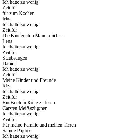
Ich hatte zu wenig
Zeit für
für zum Kochen
Irina
Ich hatte zu wenig
Zeit für
Die Kinder, den Mann, mich.....
Lena
Ich hatte zu wenig
Zeit für
Staubsaugen
Daniel
Ich hatte zu wenig
Zeit für
Meine Kinder und Freunde
Riza
Ich hatte zu wenig
Zeit für
Ein Buch in Ruhe zu lesen
Carsten Mei&szlig;ner
Ich hatte zu wenig
Zeit für
Für meine Familie und meinen Tieren
Sabine Pajonk
Ich hatte zu wenig