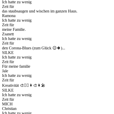
Ich hatte zu wenig
Zeit für
das staubsaugen und wischen im ganzen Haus.
Ramona
Ich hatte zu wenig
Zeit für
meine Familie.
Zsanett
Ich hatte zu wenig
Zeit für
den Corona-Blues (zum Glück 😉🍀)...
SILKE
Ich hatte zu wenig
Zeit für
Für meine familie
Jale
Ich hatte zu wenig
Zeit für
Kreativität 🎨🤹‍♀️👩‍🎨👩‍🎤
SILKE
Ich hatte zu wenig
Zeit für
MICH
Christian
Ich hatte zu wenig