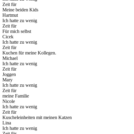
Zeit für
Meine beiden Kids
Hartmut
Ich hatte zu wenig
Zeit für
Für mich selbst
Cicek
Ich hatte zu wenig
Zeit für
Kuchen für meine Kollegen.
Michael
Ich hatte zu wenig
Zeit für
Joggen
Mary
Ich hatte zu wenig
Zeit für
meine Familie
Nicole
Ich hatte zu wenig
Zeit für
Kuscheleinheiten mit meinen Katzen
Lina
Ich hatte zu wenig
Zeit für