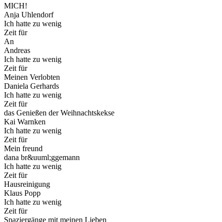
MICH!
Anja Uhlendorf
Ich hatte zu wenig
Zeit für
An
Andreas
Ich hatte zu wenig
Zeit für
Meinen Verlobten
Daniela Gerhards
Ich hatte zu wenig
Zeit für
das Genießen der Weihnachtskekse
Kai Warnken
Ich hatte zu wenig
Zeit für
Mein freund
dana br&uuml;ggemann
Ich hatte zu wenig
Zeit für
Hausreinigung
Klaus Popp
Ich hatte zu wenig
Zeit für
Spaziergänge mit meinen Lieben