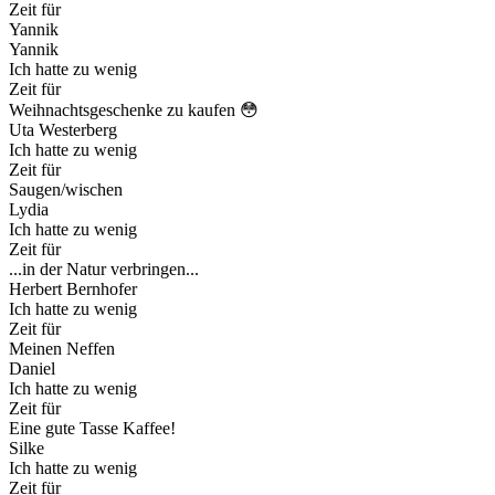
Zeit für
Yannik
Yannik
Ich hatte zu wenig
Zeit für
Weihnachtsgeschenke zu kaufen 😳
Uta Westerberg
Ich hatte zu wenig
Zeit für
Saugen/wischen
Lydia
Ich hatte zu wenig
Zeit für
...in der Natur verbringen...
Herbert Bernhofer
Ich hatte zu wenig
Zeit für
Meinen Neffen
Daniel
Ich hatte zu wenig
Zeit für
Eine gute Tasse Kaffee!
Silke
Ich hatte zu wenig
Zeit für