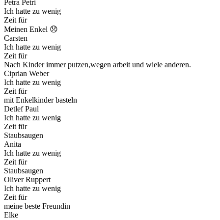
Petra Petri
Ich hatte zu wenig
Zeit für
Meinen Enkel 😞
Carsten
Ich hatte zu wenig
Zeit für
Nach Kinder immer putzen,wegen arbeit und wiele anderen.
Ciprian Weber
Ich hatte zu wenig
Zeit für
mit Enkelkinder basteln
Detlef Paul
Ich hatte zu wenig
Zeit für
Staubsaugen
Anita
Ich hatte zu wenig
Zeit für
Staubsaugen
Oliver Ruppert
Ich hatte zu wenig
Zeit für
meine beste Freundin
Elke