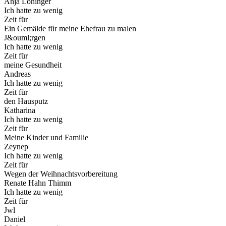
Anja Lohinger
Ich hatte zu wenig
Zeit für
Ein Gemälde für meine Ehefrau zu malen
J&ouml;rgen
Ich hatte zu wenig
Zeit für
meine Gesundheit
Andreas
Ich hatte zu wenig
Zeit für
den Hausputz
Katharina
Ich hatte zu wenig
Zeit für
Meine Kinder und Familie
Zeynep
Ich hatte zu wenig
Zeit für
Wegen der Weihnachtsvorbereitung
Renate Hahn Thimm
Ich hatte zu wenig
Zeit für
Jwl
Daniel